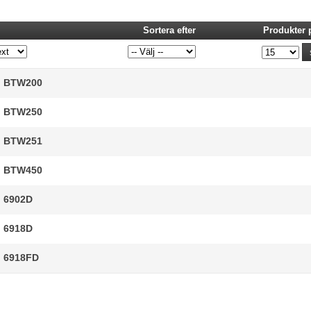
Sortera efter
Produkter 
BTW200
BTW250
BTW251
BTW450
6902D
6918D
6918FD