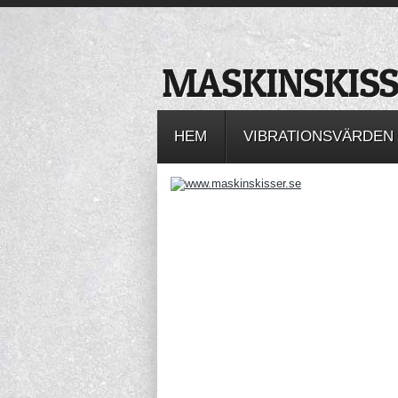
HEM
VIBRATIONSVÄRDEN